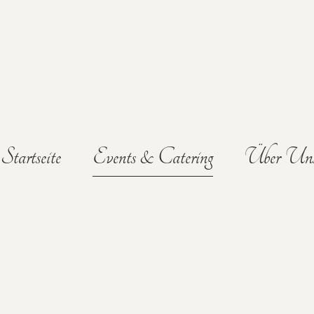
Startseite
Events & Catering
Über Un