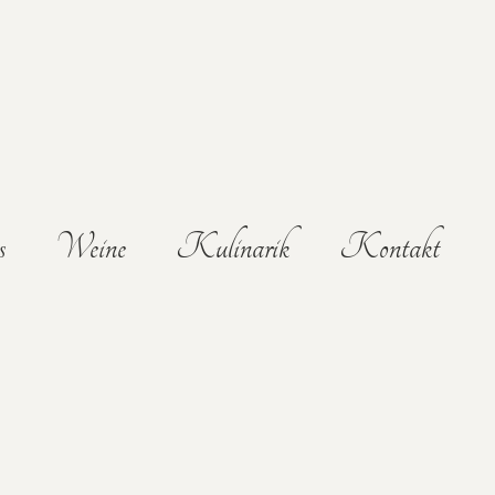
s
Weine
Kulinarik
Kontakt