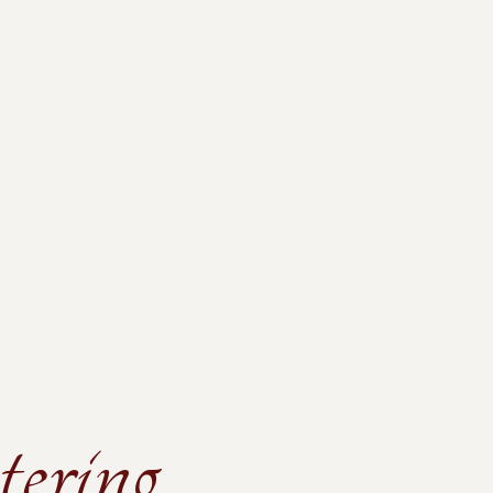
ering