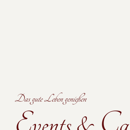
Das gute Leben genießen
Events & Cat