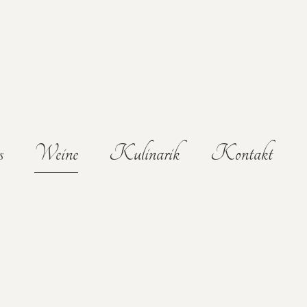
s
Weine
Kulinarik
Kontakt